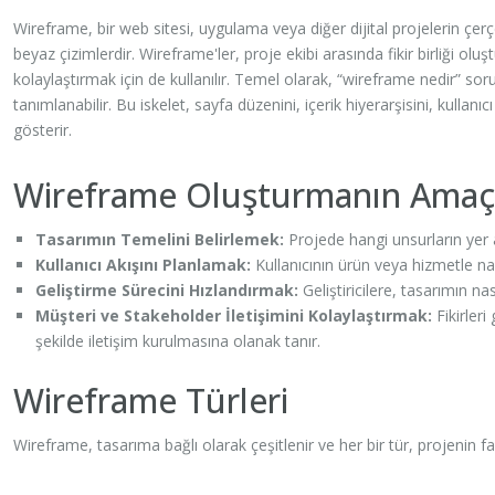
Wireframe, bir web sitesi, uygulama veya diğer dijital projelerin çerç
beyaz çizimlerdir. Wireframe'ler, proje ekibi arasında fikir birliği olu
kolaylaştırmak için de kullanılır. Temel olarak, “wireframe nedir” soru
tanımlanabilir. Bu iskelet, sayfa düzenini, içerik hiyerarşisini, kullan
gösterir.
Wireframe Oluşturmanın Amaçl
Tasarımın Temelini Belirlemek:
Projede hangi unsurların yer a
Kullanıcı Akışını Planlamak:
Kullanıcının ürün veya hizmetle nası
Geliştirme Sürecini Hızlandırmak:
Geliştiricilere, tasarımın na
Müşteri ve Stakeholder İletişimini Kolaylaştırmak:
Fikirleri
şekilde iletişim kurulmasına olanak tanır.
Wireframe Türleri
Wireframe, tasarıma bağlı olarak çeşitlenir ve her bir tür, projenin fa