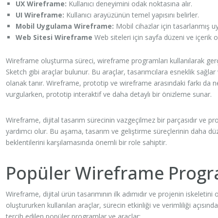
UX Wireframe:
Kullanıcı deneyimini odak noktasına alır.
UI Wireframe:
Kullanıcı arayüzünün temel yapısını belirler.
Mobil Uygulama Wireframe:
Mobil cihazlar için tasarlanmış uy
Web Sitesi Wireframe
Web siteleri için sayfa düzeni ve içerik
Wireframe oluşturma süreci, wireframe programları kullanılarak ger
Sketch gibi araçlar bulunur. Bu araçlar, tasarımcılara esneklik sağla
olanak tanır. Wireframe, prototip ve wireframe arasındaki farkı da ne
vurgularken, prototip interaktif ve daha detaylı bir önizleme sunar.
Wireframe, dijital tasarım sürecinin vazgeçilmez bir parçasıdır ve proje
yardımcı olur. Bu aşama, tasarım ve geliştirme süreçlerinin daha düze
beklentilerini karşılamasında önemli bir role sahiptir.
Popüler Wireframe Progra
Wireframe, dijital ürün tasarımının ilk adımıdır ve projenin iskeleti
oluştururken kullanılan araçlar, sürecin etkinliği ve verimliliği açısın
tercih edilen popüler programlar ve araçlar: