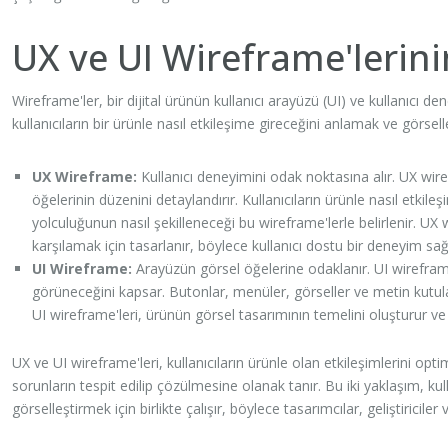
UX ve UI Wireframe'lerin
Wireframe'ler, bir dijital ürünün kullanıcı arayüzü (UI) ve kullanıcı de
kullanıcıların bir ürünle nasıl etkileşime gireceğini anlamak ve görselle
UX Wireframe:
Kullanıcı deneyimini odak noktasına alır. UX wiref
öğelerinin düzenini detaylandırır. Kullanıcıların ürünle nasıl etkile
yolculuğunun nasıl şekilleneceği bu wireframe'lerle belirlenir. UX wir
karşılamak için tasarlanır, böylece kullanıcı dostu bir deneyim sağ
UI Wireframe:
Arayüzün görsel öğelerine odaklanır. UI wireframe'
görüneceğini kapsar. Butonlar, menüler, görseller ve metin kutula
UI wireframe'leri, ürünün görsel tasarımının temelini oluşturur ve ku
UX ve UI wireframe'leri, kullanıcıların ürünle olan etkileşimlerini op
sorunların tespit edilip çözülmesine olanak tanır. Bu iki yaklaşım, kull
görselleştirmek için birlikte çalışır, böylece tasarımcılar, geliştiricile