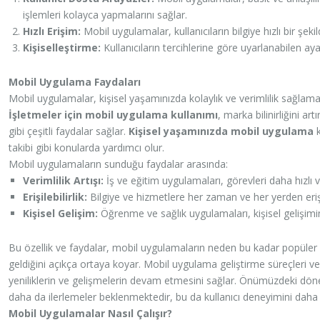
işlemleri kolayca yapmalarını sağlar.
Hızlı Erişim:
Mobil uygulamalar, kullanıcıların bilgiye hızlı bir şe
Kişiselleştirme:
Kullanıcıların tercihlerine göre uyarlanabilen ayar
Mobil Uygulama Faydaları
Mobil uygulamalar, kişisel yaşamınızda kolaylık ve verimlilik sağlaman
İşletmeler için mobil uygulama kullanımı
, marka bilinirliğini a
gibi çeşitli faydalar sağlar.
Kişisel yaşamınızda mobil uygulama
takibi gibi konularda yardımcı olur.
Mobil uygulamaların sunduğu faydalar arasında:
Verimlilik Artışı:
İş ve eğitim uygulamaları, görevleri daha hızlı 
Erişilebilirlik:
Bilgiye ve hizmetlere her zaman ve her yerden eriş
Kişisel Gelişim:
Öğrenme ve sağlık uygulamaları, kişisel gelişimi
Bu özellik ve faydalar, mobil uygulamaların neden bu kadar popüler 
geldiğini açıkça ortaya koyar. Mobil uygulama geliştirme süreçleri v
yeniliklerin ve gelişmelerin devam etmesini sağlar. Önümüzdeki dön
daha da ilerlemeler beklenmektedir, bu da kullanıcı deneyimini daha 
Mobil Uygulamalar Nasıl Çalışır?