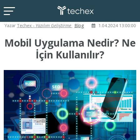
Yazar
Techex -
Yazılım Geliştirme
Blog
1.04.2024 13:00:00
Mobil Uygulama Nedir? Ne
İçin Kullanılır?