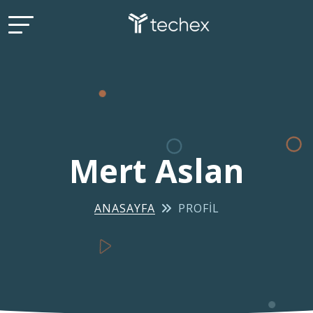
Mert Aslan
ANASAYFA
PROFIL