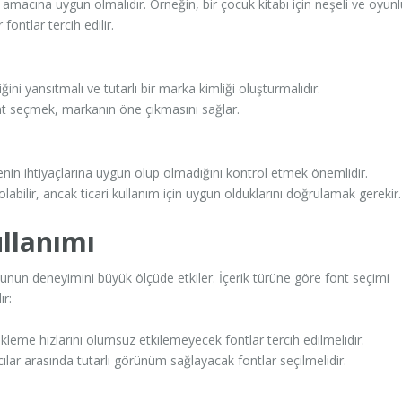
 amacına uygun olmalıdır. Örneğin, bir çocuk kitabı için neşeli ve oyunl
fontlar tercih edilir.
ini yansıtmalı ve tutarlı bir marka kimliği oluşturmalıdır.
ont seçmek, markanın öne çıkmasını sağlar.
jenin ihtiyaçlarına uygun olup olmadığını kontrol etmek önemlidir.
olabilir, ancak ticari kullanım için uygun olduklarını doğrulamak gerekir.
ullanımı
ucunun deneyimini büyük ölçüde etkiler. İçerik türüne göre font seçimi
r:
kleme hızlarını olumsuz etkilemeyecek fontlar tercih edilmelidir.
ılar arasında tutarlı görünüm sağlayacak fontlar seçilmelidir.