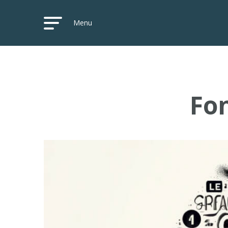
Menu
Fon