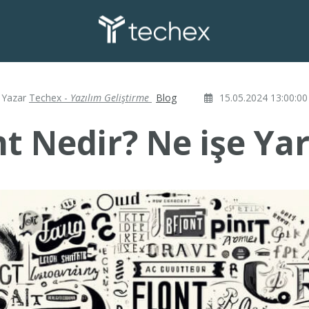
Yazar
Techex -
Yazılım Geliştirme
Blog
15.05.2024 13:00:00
t Nedir? Ne işe Ya