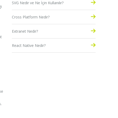
SVG Nedir ve Ne İçin Kullanılır?
ği
Cross Platform Nedir?
Extranet Nedir?
at
React Native Nedir?
ke
,