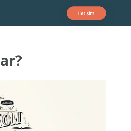
İletişim
rar?