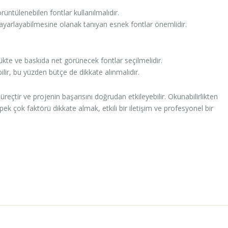
ntülenebilen fontlar kullanılmalıdır.
i ayarlayabilmesine olanak tanıyan esnek fontlar önemlidir.
lükte ve baskıda net görünecek fontlar seçilmelidir.
ilir, bu yüzden bütçe de dikkate alınmalıdır.
eçtir ve projenin başarısını doğrudan etkileyebilir. Okunabilirlikten
pek çok faktörü dikkate almak, etkili bir iletişim ve profesyonel bir